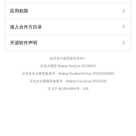
应用权限
接入合作方目录
开源软件声明
由豆包大模型提供支持
豆包大模型 Beijing-YunQue-20230821
豆包音乐大模型备案号：Beijing-DouBaoYinYue-202503180063
豆包文生图模型备案号：Beijing-FuLuGua-20231205
京 ICP 备19044804号 - 10A